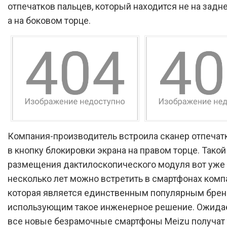
отпечатков пальцев, который находится не на задн
а на боковом торце.
Компания-производитель встроила сканер отпечат
в кнопку блокировки экрана на правом торце. Тако
размещения дактилоскопического модуля вот уже 
несколько лет можно встретить в смартфонах комп
которая является единственным популярным брен
использующим такое инженерное решение. Ожидае
все новые безрамочные смартфоны Meizu получат