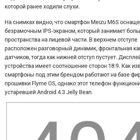
которой ранее ходили слухи.
На снимках видно, что смартфон Meizu M6S оснащ
безрамочным IPS-экраном, который занимает боль
пространства на лицевой части. В верхнем отступе
расположен разговорный динамик, фронтальная ка
датчиков, тогда как нижней отступ пустует. Диспле
устройства имеет соотношение сторон 18:9. Как изв
смартфоны под этим брендом работают на базе ф
прошивки Flyme OS, однако этот телефон функцион
устаревшей Android 4.3 Jelly Bean.