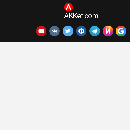
AKKet.com