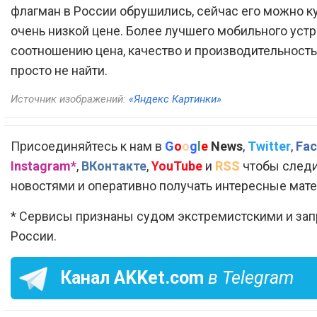
флагман в России обрушились, сейчас его можно к
очень низкой цене. Более лучшего мобильного устр
соотношению цена, качество и производительность
просто не найти.
Источник изображений:
«Яндекс Картинки»
Присоединяйтесь к нам в
G
o
o
g
l
e
News
,
Twitter
,
Fac
Instagram*
,
ВКонтакте
,
YouTube
и
RSS
чтобы следи
новостями и оперативно получать интересные мат
* Сервисы признаны судом экстремистскими и за
России.
Канал
AKKet.com
в Telegram