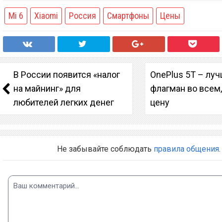
Mi 6
Xiaomi
Россия
Смартфоны
Цены
В России появится «налог
OnePlus 5T – лу
на майнинг» для
флагман во всем
любителей легких денег
цену
Не забывайте соблюдать
правила общения
.