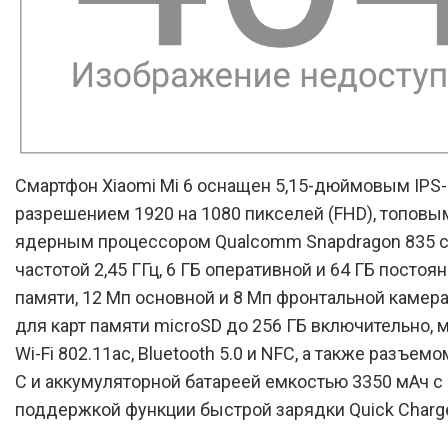
Смартфон Xiaomi Mi 6 оснащен 5,15-дюймовым IPS
разрешением 1920 на 1080 пикселей (FHD), топовым
ядерным процессором Qualcomm Snapdragon 835 с
частотой 2,45 ГГц, 6 ГБ оперативной и 64 ГБ постоя
памяти, 12 Мп основной и 8 Мп фронтальной камер
для карт памяти microSD до 256 ГБ включительно,
Wi-Fi 802.11ac, Bluetooth 5.0 и NFC, а также разъем
C и аккумуляторной батареей емкостью 3350 мАч с
поддержкой функции быстрой зарядки Quick Charge