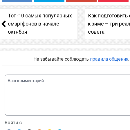
Топ-10 самых популярных
Как подготовить
смартфонов в начале
к зиме – три реа
октября
совета
Не забывайте соблюдать
правила общения
.
Войти с