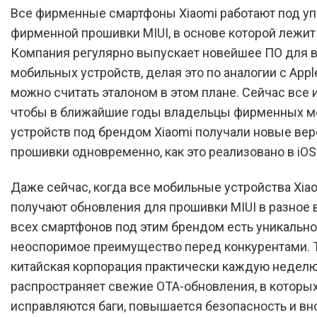
Все фирменные смартфоны Xiaomi работают под у
фирменной прошивки MIUI, в основе которой лежит 
Компания регулярно выпускает новейшее ПО для в
мобильных устройств, делая это по аналогии с Appl
можно считать эталоном в этом плане. Сейчас все и
чтобы в ближайшие годы владельцы фирменных 
устройств под брендом Xiaomi получали новые ве
прошивки одновременно, как это реализовано в iOS
Даже сейчас, когда все мобильные устройства Xia
получают обновления для прошивки MIUI в разное в
всех смартфонов под этим брендом есть уникальн
неоспоримое преимущество перед конкурентами. Т
китайская корпорация практически каждую недел
распространяет свежие OTA-обновления, в которы
исправляются баги, повышается безопасность и вн