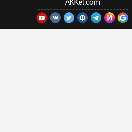
AKKet.com