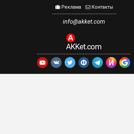
Реклама
Контакты
info@akket.com
AKKet.com