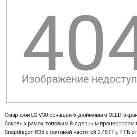
Смартфон LG V30 оснащен 6-дюймовым OLED-экра
боковых рамок, топовым 8-ядерным процессором
Snapdragon 835 с тактовой частотой 2,45 ГГц, 4 ГБ 