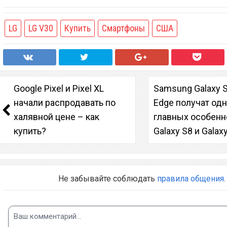
LG
LG V30
Купить
Смартфоны
США
Google Pixel и Pixel XL
Samsung Galaxy S
начали распродавать по
Edge получат одн
халявной цене – как
главных особенн
купить?
Galaxy S8 и Galax
Не забывайте соблюдать
правила общения
.