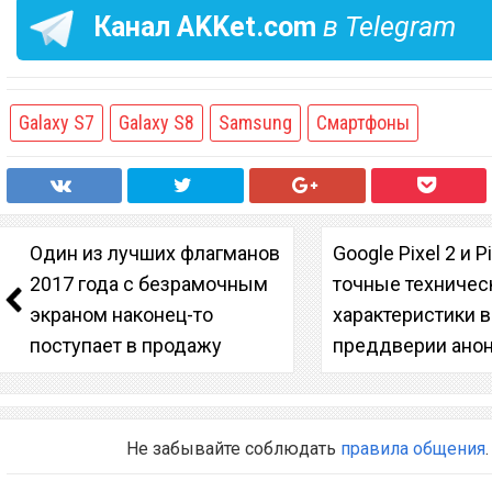
Канал
AKKet.com
в Telegram
Galaxy S7
Galaxy S8
Samsung
Смартфоны
Один из лучших флагманов
Google Pixel 2 и P
2017 года с безрамочным
точные техничес
экраном наконец-то
характеристики в
поступает в продажу
преддверии ано
Не забывайте соблюдать
правила общения
.