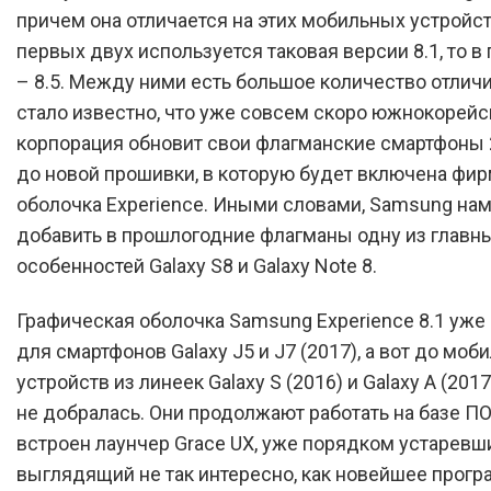
причем она отличается на этих мобильных устройст
первых двух используется таковая версии 8.1, то 
– 8.5. Между ними есть большое количество отличи
стало известно, что уже совсем скоро южнокорейс
корпорация обновит свои флагманские смартфоны 
до новой прошивки, в которую будет включена фи
оболочка Experience. Иными словами, Samsung на
добавить в прошлогодние флагманы одну из главн
особенностей Galaxy S8 и Galaxy Note 8.
Графическая оболочка Samsung Experience 8.1 уже
для смартфонов Galaxy J5 и J7 (2017), а вот до моб
устройств из линеек Galaxy S (2016) и Galaxy A (2017
не добралась. Они продолжают работать на базе ПО
встроен лаунчер Grace UX, уже порядком устаревш
выглядящий не так интересно, как новейшее прог