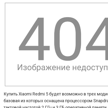
Купить Xiaomi Redmi 5 будет возможно в трех моди
базовая из которых оснащена процессором Snapdra
тактовой частотой 2 ГГц и 3 ГБ оперативной памяти,