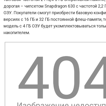
дорогая – чипсетом Snapdragon 630 с частотой 2,2 Г
ОЗУ. Покупатели смогут приобрести базовую конф
версиях с 16 ГБ и 32 ГБ постоянной флеш-памяти, т
модель с 4 ГБ ОЗУ будет укомплектовываться толь
накопителем.