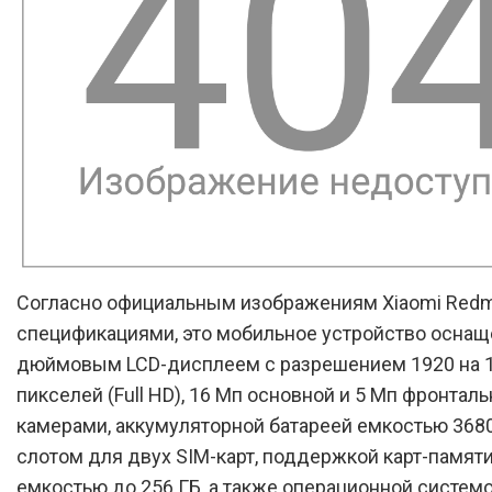
Согласно официальным изображениям Xiaomi Redmi
спецификациями, это мобильное устройство оснащ
дюймовым LCD-дисплеем с разрешением 1920 на 
пикселей (Full HD), 16 Мп основной и 5 Мп фронтал
камерами, аккумуляторной батареей емкостью 3680
слотом для двух SIM-карт, поддержкой карт-памят
емкостью до 256 ГБ, а также операционной системо