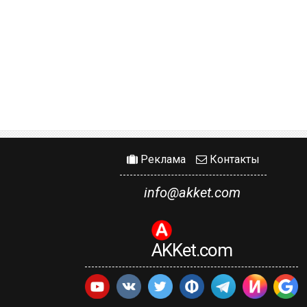
Реклама
Контакты
info@akket.com
AKKet.com