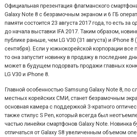
Официальная презентация флагманского смартфон
Galaxy Note 8 с безрамочным экраном и 6 ГБ опера
памяти состоится 23 августа 2017 года, то есть за 
до начала выставки IFA 2017. Таким образом, новин
публике раньше, чем LG V30 (31 августа) и iPhone 8
сентября). Если у южнокорейской корпорации все п
то она запустит новинку в продажу в последние дни
может в будущем подорвать продажи главных кон
LG V30 и iPhone 8.
Главной особенностью Samsung Galaxy Note 8, по с
местных корейских СМИ, станет безрамочным экра
основная камера с поддержкой 3-кратного оптическ
также стилус S Pen, который всегда был неотъемл
частью линейки смартфонов Galaxy Note. Новинка б
отличаться от Galaxy S8 увеличенным объемом оп