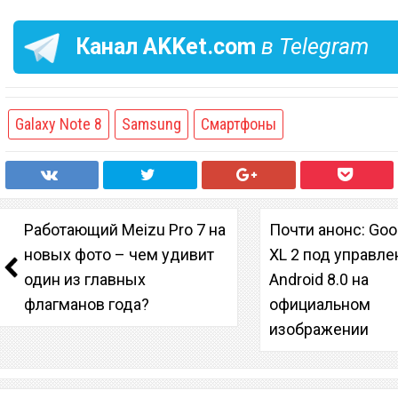
Канал
AKKet.com
в Telegram
Galaxy Note 8
Samsung
Смартфоны
Работающий Meizu Pro 7 на
Почти анонс: Goog
новых фото – чем удивит
XL 2 под управл
один из главных
Android 8.0 на
флагманов года?
официальном
изображении