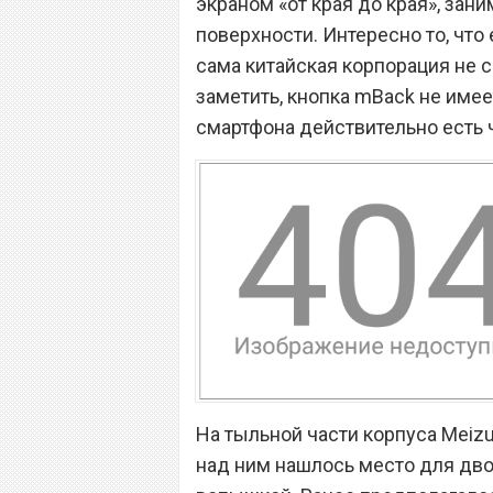
экраном «от края до края», за
поверхности. Интересно то, что
сама китайская корпорация не 
заметить, кнопка mBack не имее
смартфона действительно есть 
На тыльной части корпуса Meizu
над ним нашлось место для дв