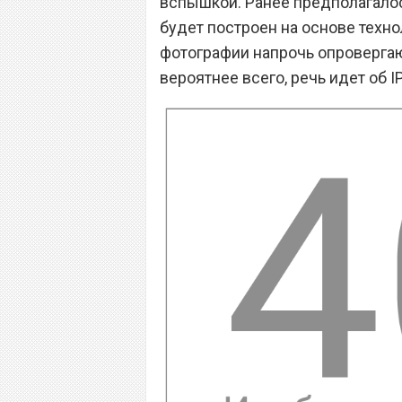
вспышкой. Ранее предполагало
будет построен на основе техно
фотографии напрочь опровергаю
вероятнее всего, речь идет об I