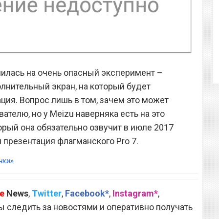
шилась на очень опасный эксперимент –
олнительный экран, на который будет
ия. Вопрос лишь в том, зачем это может
телю, но у Meizu наверняка есть на это
орый она обязательно озвучит в июле 2017
я презентация флагманского Pro 7.
нки»
e
News
,
Twitter
,
Facebook*
,
Instagram*
,
 следить за новостями и оперативно получать