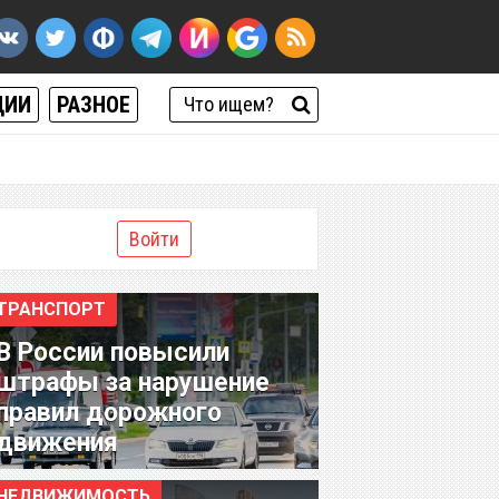
ЦИИ
РАЗНОЕ
Войти
ТРАНСПОРТ
В России повысили
штрафы за нарушение
правил дорожного
движения
НЕДВИЖИМОСТЬ