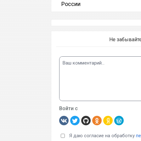
России
Не забывайт
Войти с
Я даю согласие на обработку
п