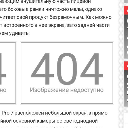
нимающим внушительную часть лицевой
 его боковые рамки ничтожно малы, однако
считает свой продукт безрамочным. Как можно
т встроенного в нее экрана, зато задней части
чем удивить.
 Pro 7 расположен небольшой экран, а прямо
ойной основной камеры со светодиодной