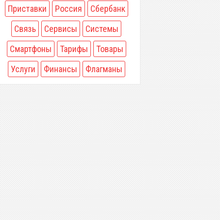
Приставки
Россия
Сбербанк
Связь
Сервисы
Системы
Смартфоны
Тарифы
Товары
Услуги
Финансы
Флагманы