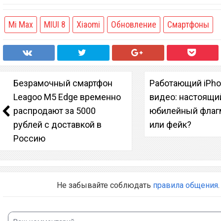
Mi Max
MIUI 8
Xiaomi
Обновление
Смартфоны
Безрамочный смартфон
Работающий iPho
Leagoo M5 Edge временно
видео: настоящи
распродают за 5000
юбилейный флаг
рублей с доставкой в
или фейк?
Россию
Не забывайте соблюдать
правила общения
.