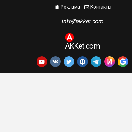
Реклама
Контакты
info@akket.com
AKKet.com