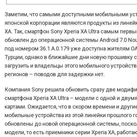
Заметим, что самыми доступными мобильными ус
японской корпорации являются продукты из линейк
XA. Так, смартфон Sony Xperia XA Ultra самым перв
обновлен до операционной системы Android 7.0 Nou
под номером 36.1.А.0.179 уже доступна жителям ОА
Турции, однако в ближайшие дни новую прошивку 
загрузить и владельцы этого мобильного устройств
регионов – поводов для задержки нет.
Компания Sony решила обновить сразу две модиф
смартфона Xperia XA Ultra – модели с одной и двумя
картами. Ожидается, что в скором времени и други
мобильные устройства из этой линейки прошлого г
обновлены до новой операционной системы, поско
модели, то есть приемники серии Xperia XA, работа