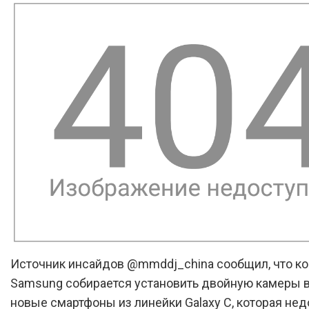
Источник инсайдов @mmddj_china сообщил, что к
Samsung собирается установить двойную камеры в
новые смартфоны из линейки Galaxy C, которая нед