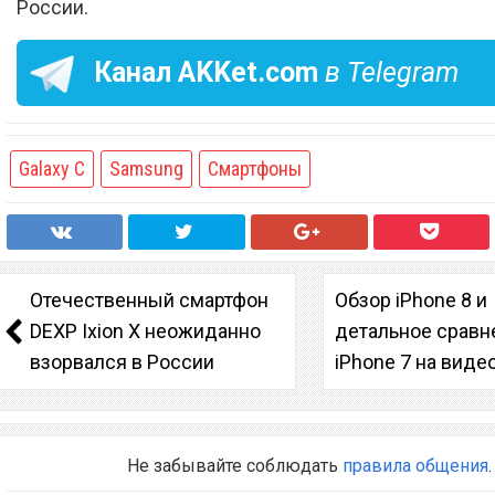
России.
Канал
AKKet.com
в Telegram
Galaxy C
Samsung
Смартфоны
Отечественный смартфон
Обзор iPhone 8 и
DEXP Ixion X неожиданно
детальное сравн
взорвался в России
iPhone 7 на виде
Не забывайте соблюдать
правила общения
.