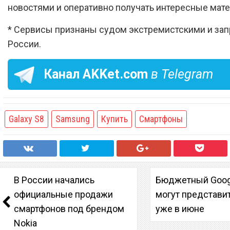
новостями и оперативно получать интересные мат
* Сервисы признаны судом экстремистскими и за
России.
Канал
AKKet.com
в Telegram
Galaxy S8
Samsung
Купить
Смартфоны
В России начались
Бюджетный Googl
официальные продажи
могут представи
смартфонов под брендом
уже в июне
Nokia