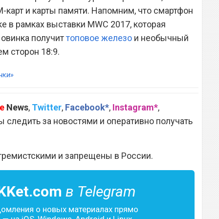
M-карт и карты памяти. Напомним, что смартфон
ке в рамках выставки MWC 2017, которая
Новинка получит
топовое железо
и необычный
м сторон 18:9.
нки»
e
News
,
Twitter
,
Facebook*
,
Instagram*
,
 следить за новостями и оперативно получать
тремистскими и запрещены в России.
KKet.com
в Telegram
домления о новых материалах прямо