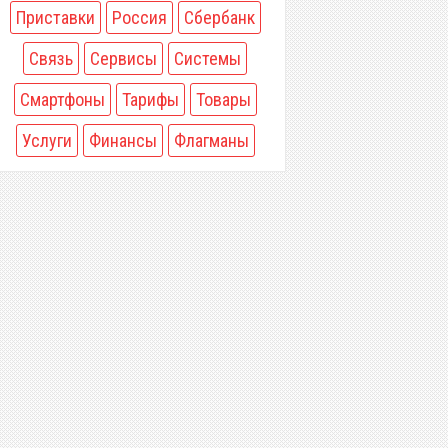
Приставки
Россия
Сбербанк
Связь
Сервисы
Системы
Смартфоны
Тарифы
Товары
Услуги
Финансы
Флагманы