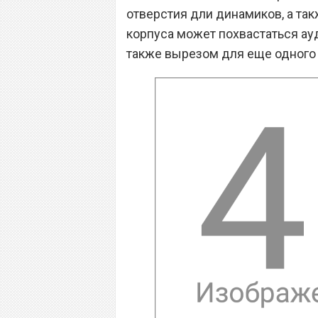
отверстия дли динамиков, а та
корпуса может похвастаться а
также вырезом для еще одного