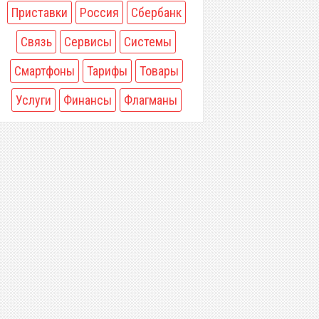
Приставки
Россия
Сбербанк
Связь
Сервисы
Системы
Смартфоны
Тарифы
Товары
Услуги
Финансы
Флагманы