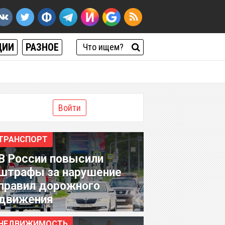
ЦИИ
РАЗНОЕ
Войти
ТРАНСПОРТ
В России повысили
штрафы за нарушение
правил дорожного
движения
НЕДВИЖИМОСТЬ