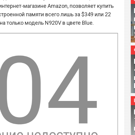
интернет-магазине Amazon, позволяет купить
встроенной памяти всего лишь за $349 или 22
на только модель N920V в цвете Blue.