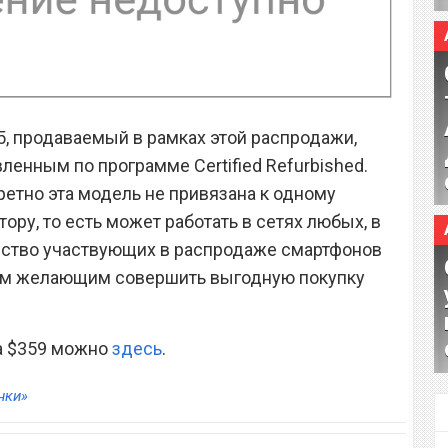
5, продаваемый в рамках этой распродажи,
енным по программе Certified Refurbished.
ретно эта модель не привязана к одному
ру, то есть может работать в сетях любых, в
чество участвующих в распродаже смартфонов
сем желающим совершить выгодную покупку
за $359 можно
здесь
.
нки»