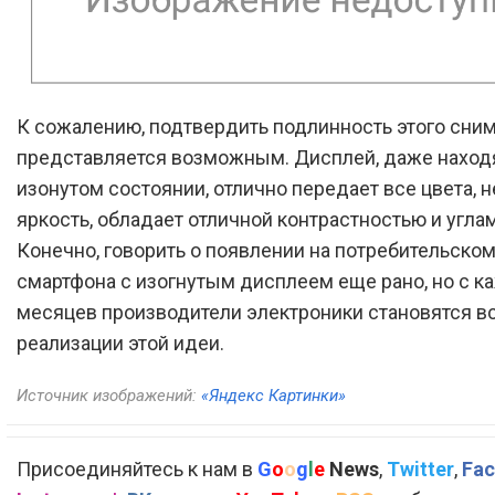
К сожалению, подтвердить подлинность этого сним
представляется возможным. Дисплей, даже наход
изонутом состоянии, отлично передает все цвета, н
яркость, обладает отличной контрастностью и угла
Конечно, говорить о появлении на потребительско
смартфона с изогнутым дисплеем еще рано, но с 
месяцев производители электроники становятся в
реализации этой идеи.
Источник изображений:
«Яндекс Картинки»
Присоединяйтесь к нам в
G
o
o
g
l
e
News
,
Twitter
,
Fac