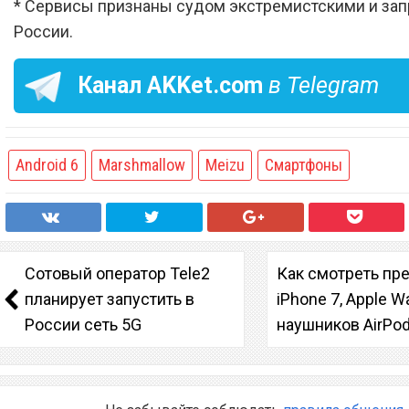
* Сервисы признаны судом экстремистскими и за
России.
Канал
AKKet.com
в Telegram
Android 6
Marshmallow
Meizu
Смартфоны
Сотовый оператор Tele2
Как смотреть пр
планирует запустить в
iPhone 7, Apple W
России сеть 5G
наушников AirPo