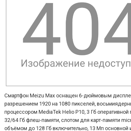
Смартфон Meizu Max оснащен 6-дюймовым диспле
разрешением 1920 на 1080 пикселей, восьмиядер
процессором MediaTek Helio P10, 3 Гб оперативной 
32/64 Гб флеш-памяти, слотом для карт-памяти mic
объёмом до 128 Гб включительно, 13 Мп основной 