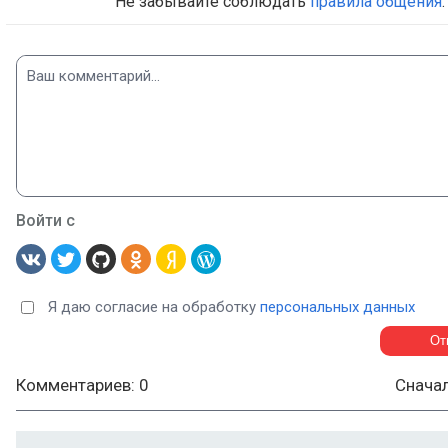
Не забывайте соблюдать
правила общения
.
Войти с
Я даю согласие на обработку
персональных данных
Комментариев: 0
Снача