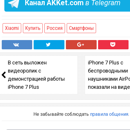
Канал
AKKet.com
в Telegram
Xiaomi
Купить
Россия
Смартфоны
В сеть выложен
iPhone 7 Plus с
видеоролик с
беспроводными
демонстрацией работы
наушниками AirP
iPhone 7 Plus
показали на вид
Не забывайте соблюдать
правила общения
.