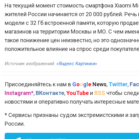
На текущий момент стоимость смартфона Xiaomi Mi
жителей России начинается от 20 000 рублей. Речь 
модели с 32 Гб встроенной памяти, которую продае
магазинов на территории Москвы и МО. С чем имен
такое понижение цен неизвестно, но это однозначн
положительное влияние на спрос среди покупателе
Источник изображений:
«Яндекс Картинки»
Присоединяйтесь к нам в
G
o
o
g
l
e
News
,
Twitter
,
Fac
Instagram*
,
ВКонтакте
,
YouTube
и
RSS
чтобы следи
новостями и оперативно получать интересные мат
* Сервисы признаны судом экстремистскими и за
России.