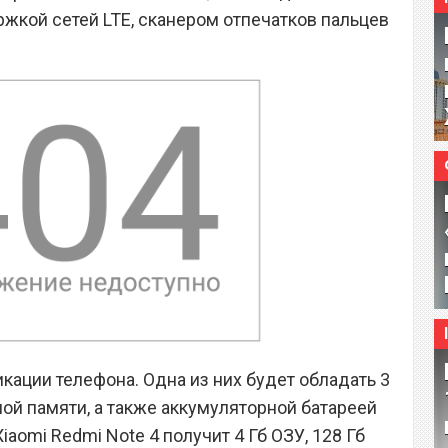
ржкой сетей LTE, сканером отпечатков пальцев
кации телефона. Одна из них будет обладать 3
ной памяти, а также аккумуляторной батареей
iaomi Redmi Note 4 получит 4 Гб ОЗУ, 128 Гб