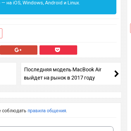
— на iOS, Windows, Android и Linux.
Последняя модель MacBook Air
выйдет на рынок в 2017 году
е соблюдать
правила общения
.