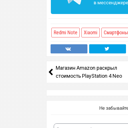
в мессенджере 
Redmi Note
Xiaomi
Смартфоны
Магазин Amazon раскрыл
стоимость PlayStation 4 Neo
Не забывайт