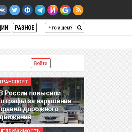
ЦИИ
РАЗНОЕ
Войти
ТРАНСПОРТ
В России повысили
штрафы за нарушение
правил дорожного
движения
НЕДВИЖИМОСТЬ