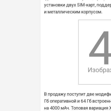
установки двух SIM-карт, подде
и металлическим корпусом.
В продажу поступит две модифи
Гб оперативной и 64 Гб встроен
на 4000 мАч. Топовая вариация X