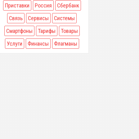
Приставки
Россия
Сбербанк
Связь
Сервисы
Системы
Смартфоны
Тарифы
Товары
Услуги
Финансы
Флагманы