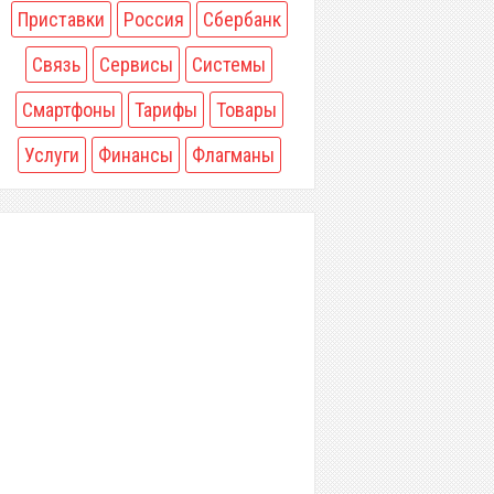
Приставки
Россия
Сбербанк
Связь
Сервисы
Системы
Смартфоны
Тарифы
Товары
Услуги
Финансы
Флагманы