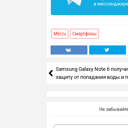
в мессенджере 
Meizu
Смартфоны
Samsung Galaxy Note 6 получи
защиту от попадания воды и 
Не забывайт