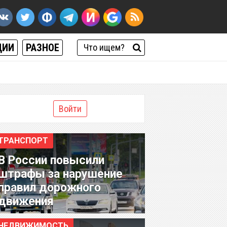
ЦИИ
РАЗНОЕ
Войти
ТРАНСПОРТ
В России повысили
штрафы за нарушение
правил дорожного
движения
НЕДВИЖИМОСТЬ