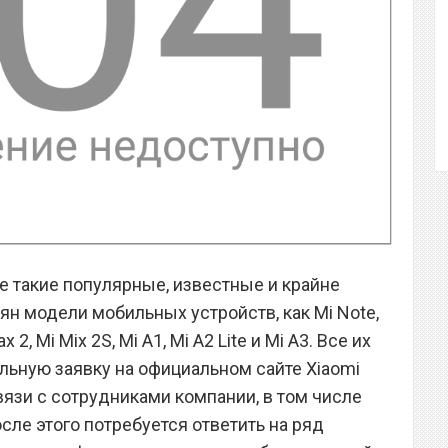
е такие популярные, известные и крайне
н модели мобильных устройств, как Mi Note,
x 2, Mi Mix 2S, Mi A1, Mi A2 Lite и Mi A3. Все их
льную заявку на официальном сайте Xiaomi
вязи с сотрудниками компании, в том числе
ле этого потребуется ответить на ряд