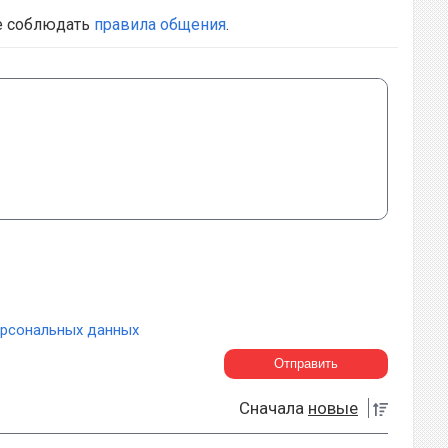
е соблюдать
правила общения
.
ерсональных данных
Сначала
новые