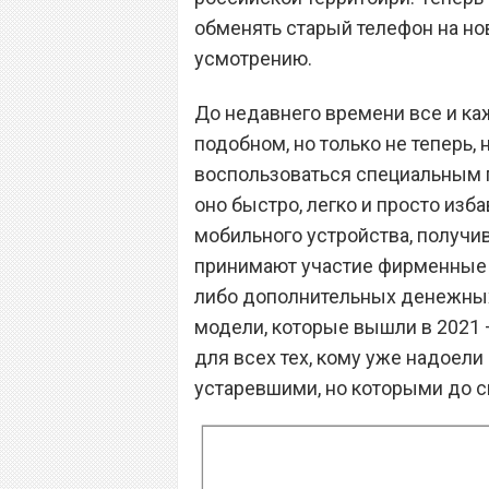
обменять старый телефон на но
усмотрению.
До недавнего времени все и ка
подобном, но только не теперь
воспользоваться специальным п
оно быстро, легко и просто изб
мобильного устройства, получи
принимают участие фирменные 
либо дополнительных денежных
модели, которые вышли в 2021 
для всех тех, кому уже надоели
устаревшими, но которыми до с