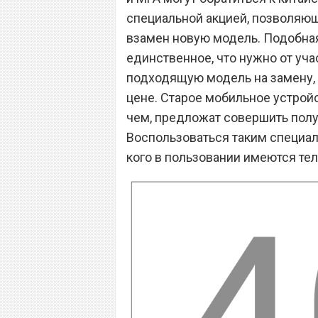
специальной акцией, позволяющ
взамен новую модель. Подобная
единственное, что нужно от учас
подходящую модель на замену, п
цене. Старое мобильное устройс
чем, предложат совершить полу
Воспользоваться таким специа
кого в пользовании имеются те