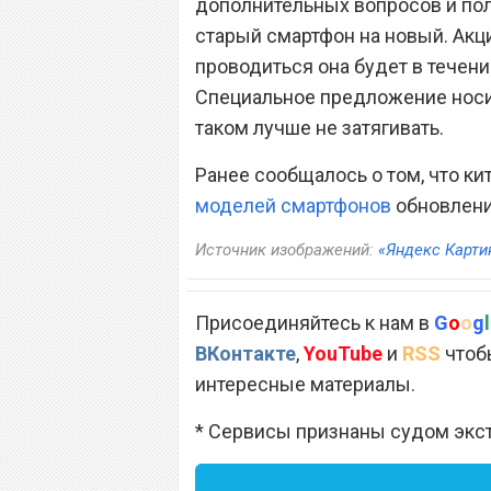
дополнительных вопросов и пол
старый смартфон на новый. Акц
проводиться она будет в течен
Специальное предложение носит
таком лучше не затягивать.
Ранее сообщалось о том, что ки
моделей смартфонов
обновлени
Источник изображений:
«Яндекс Карти
Присоединяйтесь к нам в
G
o
o
g
l
ВКонтакте
,
YouTube
и
RSS
чтобы
интересные материалы.
* Сервисы признаны судом экс