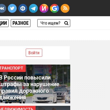
ЦИИ
РАЗНОЕ
Войти
ТРАНСПОРТ
В России повысили
штрафы за нарушение
правил дорожного
движения
НЕДВИЖИМОСТЬ