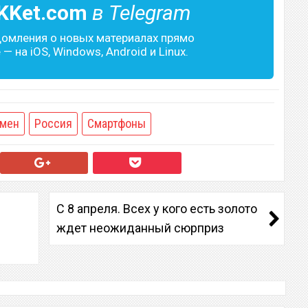
KKet.com
в Telegram
домления о новых материалах прямо
— на iOS, Windows, Android и Linux.
мен
Россия
Смартфоны
С 8 апреля. Всех у кого есть золото
ждет неожиданный сюрприз