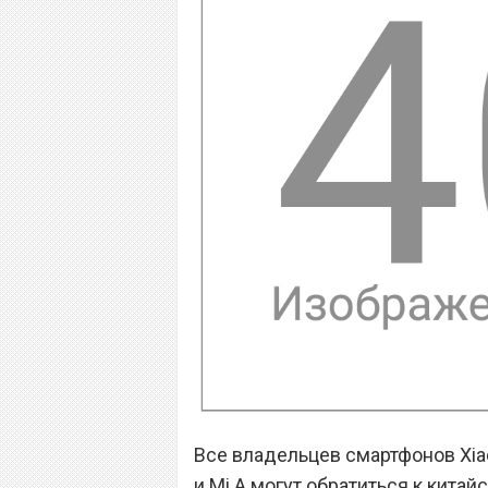
Все владельцев смартфонов Xiao
и Mi A могут обратиться к кита