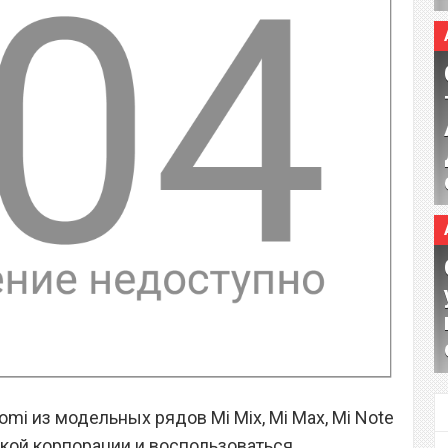
mi из модельных рядов Mi Mix, Mi Max, Mi Note
йской корпорации и воспользоваться