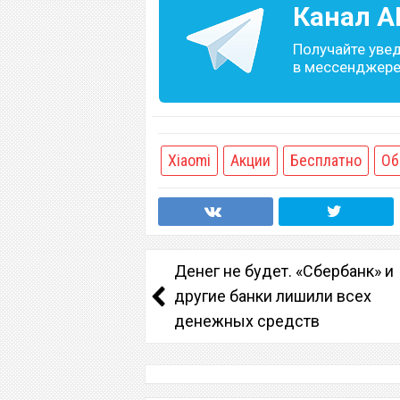
Канал
A
Получайте уве
в мессенджере 
Xiaomi
Акции
Бесплатно
Об
Денег не будет. «Сбербанк» и
другие банки лишили всех
денежных средств