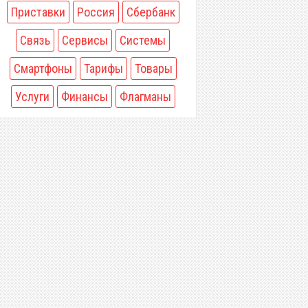
Приставки
Россия
Сбербанк
Связь
Сервисы
Системы
Смартфоны
Тарифы
Товары
Услуги
Финансы
Флагманы