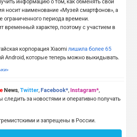
учить информацию о том, как обменять свой
ия носит наименование «Музей смартфонов», а
ие ограниченного периода времени.
 временный характер, поэтому с участием в
тайская корпорация Xiaomi
лишила более 65
й Android, которые теперь можно выкидывать.
нки»
e
News
,
Twitter
,
Facebook*
,
Instagram*
,
 следить за новостями и оперативно получать
тремистскими и запрещены в России.