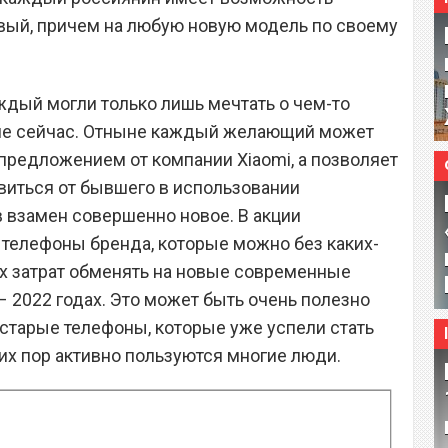
вый, причем на любую новую модель по своему
ждый могли только лишь мечтать о чем-то
, не сейчас. Отныне каждый желающий может
редложением от компании Xiaomi, а позволяет
авиться от бывшего в использовании
в взамен совершенно новое. В акции
телефоны бренда, которые можно без каких-
 затрат обменять на новые современные
– 2022 годах. Это может быть очень полезно
 старые телефоны, которые уже успели стать
их пор активно пользуются многие люди.