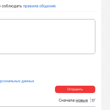
е соблюдать
правила общения
.
ерсональных данных
Сначала
новые