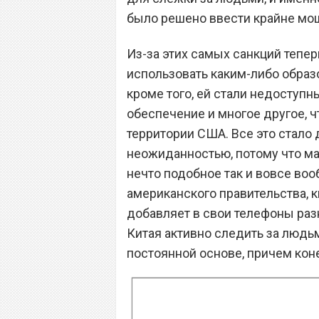
было решено ввести крайне мо
Из-за этих самых санкций тепер
использовать каким-либо образо
кроме того, ей стали недосту
обеспечение и многое другое, ч
территории США. Все это стал
неожиданностью, потому что мал
нечто подобное так и вовсе воо
американского правительства, 
добавляет в свои телефоны ра
Китая активно следить за людьм
постоянной основе, причем кон