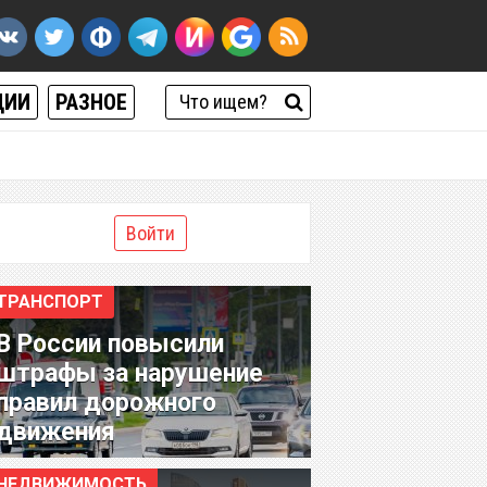
ЦИИ
РАЗНОЕ
Войти
ТРАНСПОРТ
В России повысили
штрафы за нарушение
правил дорожного
движения
НЕДВИЖИМОСТЬ