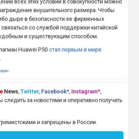
ении всех этих условий в совокупности можно
награждение внушительного размера. Чтобы
либо дыре в безопасности ее фирменных
 связаться со службой поддержки китайской
 удобным и существующим способом.
флагман Huawei P50
стал первым в мире
.
нки»
e
News
,
Twitter
,
Facebook*
,
Instagram*
,
 следить за новостями и оперативно получать
тремистскими и запрещены в России.