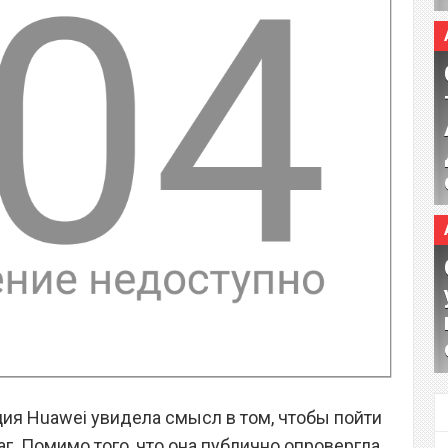
ация Huawei увидела смысл в том, чтобы пойти
г. Помимо того, что она публично опровергла