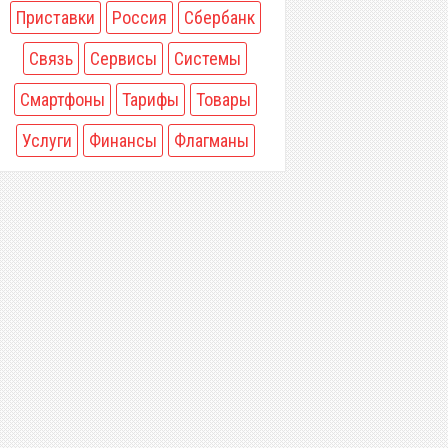
Приставки
Россия
Сбербанк
Связь
Сервисы
Системы
Смартфоны
Тарифы
Товары
Услуги
Финансы
Флагманы