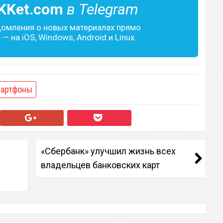
KKet.com
в Telegram
домления о новых материалах прямо
— на iOS, Windows, Android и Linux.
артфоны
«Сбербанк» улучшил жизнь всех
владельцев банковских карт