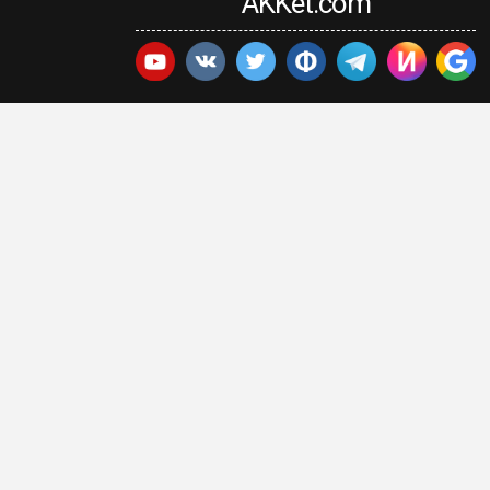
AKKet.com