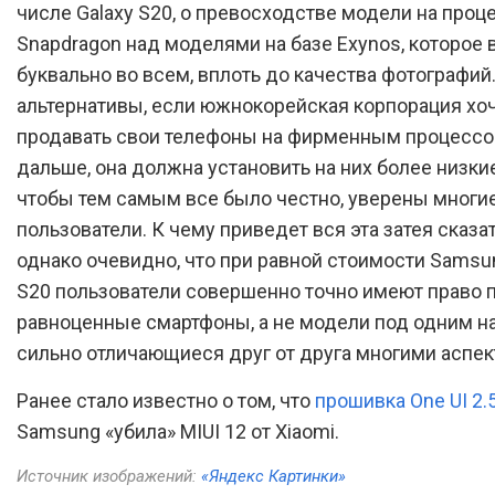
числе Galaxy S20, о превосходстве модели на проц
Snapdragon над моделями на базе Exynos, которое
буквально во всем, вплоть до качества фотографий.
альтернативы, если южнокорейская корпорация хо
продавать свои телефоны на фирменным процессо
дальше, она должна установить на них более низки
чтобы тем самым все было честно, уверены многи
пользователи. К чему приведет вся эта затея сказа
однако очевидно, что при равной стоимости Samsu
S20 пользователи совершенно точно имеют право 
равноценные смартфоны, а не модели под одним н
сильно отличающиеся друг от друга многими аспек
Ранее стало известно о том, что
прошивка One UI 2.
Samsung «убила» MIUI 12 от Xiaomi.
Источник изображений:
«Яндекс Картинки»