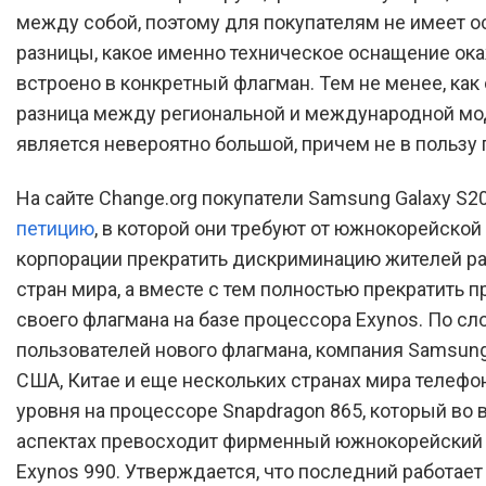
между собой, поэтому для покупателям не имеет о
разницы, какое именно техническое оснащение ок
встроено в конкретный флагман. Тем не менее, как 
разница между региональной и международной м
является невероятно большой, причем не в пользу
На сайте Change.org покупатели Samsung Galaxy S2
петицию
, в которой они требуют от южнокорейской
корпорации прекратить дискриминацию жителей р
стран мира, а вместе с тем полностью прекратить 
своего флагмана на базе процессора Exynos. По сл
пользователей нового флагмана, компания Samsung
США, Китае и еще нескольких странах мира телефо
уровня на процессоре Snapdragon 865, который во 
аспектах превосходит фирменный южнокорейский
Exynos 990. Утверждается, что последний работает