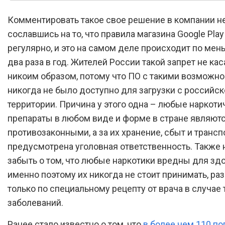
Комментировать такое свое решение в компании не
сославшись на то, что правила магазина Google Pla
регулярно, и это на самом деле происходит по ме
два раза в год. Жителей России такой запрет не кас
никоим образом, потому что ПО с такими возможн
никогда не было доступно для загрузки с российск
территории. Причина у этого одна – любые наркоти
препараты в любом виде и форме в стране являют
противозаконными, а за их хранение, сбыт и транс
предусмотрена уголовная ответственность. Также 
забыть о том, что любые наркотики вредны для здо
именно поэтому их никогда не стоит принимать, раз
только по специальному рецепту от врача в случае
заболеваний.
Ранее стало известно о том, что
в более чем 110 п