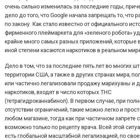
очень сильно изменилась за последние годы, при
дело до того, что Google начала запрещать то, что 
по закону. Как стало известно от официального исто
фирменного плеймаркета для «зеленого робота» у
крайне много самых разных приложений, которые в
иной степени касаются наркотиков в реальном мире
Дело в том, что за последние пять лет во многих шт
территории США, а также в других странах мира, п
или частично легализовали продажу марихуаны и д
наркотиков, входят в число которых THC
(тетрагидроканнабинол). В первом случае, при пол
отсутствии ограничений, такие можно легко и прост
любом магазине, тогда как при частичном запрете 
возможно только по рецепту врача. Всей этой ситуа
есть глобальной масштабной легализацией, по сво