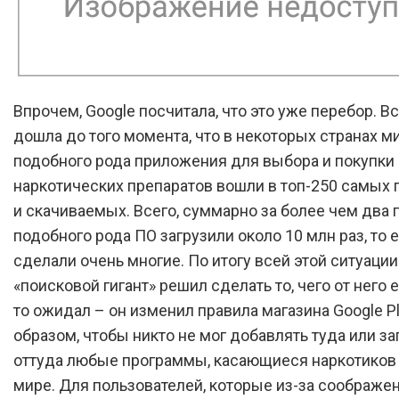
Впрочем, Google посчитала, что это уже перебор. В
дошла до того момента, что в некоторых странах м
подобного рода приложения для выбора и покупки
наркотических препаратов вошли в топ-250 самых
и скачиваемых. Всего, суммарно за более чем два г
подобного рода ПО загрузили около 10 млн раз, то е
сделали очень многие. По итогу всей этой ситуации
«поисковой гигант» решил сделать то, чего от него е
то ожидал – он изменил правила магазина Google P
образом, чтобы никто не мог добавлять туда или за
оттуда любые программы, касающиеся наркотиков
мире. Для пользователей, которые из-за соображе