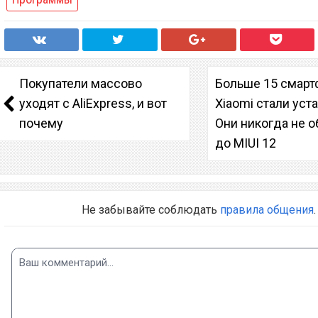
Покупатели массово
Больше 15 смар
уходят с AliExpress, и вот
Xiaomi стали ус
почему
Они никогда не 
до MIUI 12
Не забывайте соблюдать
правила общения
.