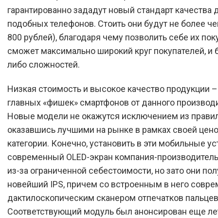
гарантированно зададут новый стандарт качества 
подобных телефонов. Стоить они будут не более че
800 рублей), благодаря чему позволить себе их пок
сможет максимально широкий круг покупателей, и б
либо сложностей.
Низкая стоимость и высокое качество продукции – 
главных «фишек» смартфонов от данного производи
Новые модели не окажутся исключением из правил
оказавшись лучшими на рынке в рамках своей цен
категории. Конечно, установить в эти мобильные у
современный OLED-экран компания-производитель
из-за ограниченной себестоимости, но зато они пол
новейший IPS, причем со встроенным в него совр
дактилоскопическим сканером отпечатков пальцев
Соответствующий модуль был анонсирован еще ле