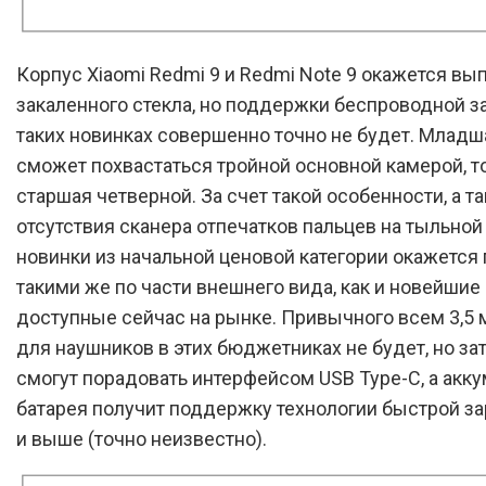
Корпус Xiaomi Redmi 9 и Redmi Note 9 окажется вы
закаленного стекла, но поддержки беспроводной з
таких новинках совершенно точно не будет. Млад
сможет похвастаться тройной основной камерой, то
старшая четверной. За счет такой особенности, а т
отсутствия сканера отпечатков пальцев на тыльной 
новинки из начальной ценовой категории окажется 
такими же по части внешнего вида, как и новейшие
доступные сейчас на рынке. Привычного всем 3,5
для наушников в этих бюджетниках не будет, но за
смогут порадовать интерфейсом USB Type-C, а акк
батарея получит поддержку технологии быстрой за
и выше (точно неизвестно).