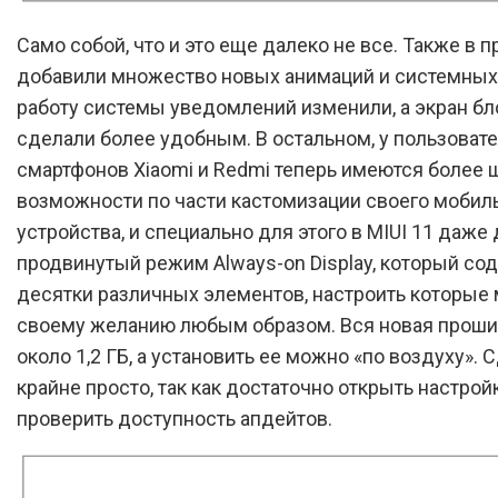
Само собой, что и это еще далеко не все. Также в 
добавили множество новых анимаций и системных 
работу системы уведомлений изменили, а экран б
сделали более удобным. В остальном, у пользоват
смартфонов Xiaomi и Redmi теперь имеются более 
возможности по части кастомизации своего мобил
устройства, и специально для этого в MIUI 11 даже
продвинутый режим Always-on Display, который со
десятки различных элементов, настроить которые
своему желанию любым образом. Вся новая проши
около 1,2 ГБ, а установить ее можно «по воздуху». 
крайне просто, так как достаточно открыть настрой
проверить доступность апдейтов.