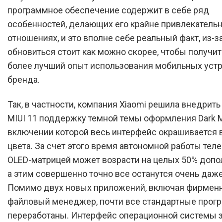
программное обеспечение содержит в себе ряд
особенностей, делающих его крайне привлекатель
отношениях, и это вполне себе реальный факт, из-з
обновиться стоит как можно скорее, чтобы получи
более лучший опыт использования мобильных уст
бренда.
Так, в частности, компания Xiaomi решила внедрить
MIUI 11 поддержку темной темы оформления Dark M
включении которой весь интерфейс окрашивается 
цвета. За счет этого время автономной работы тел
OLED-матрицей может возрасти на целых 50% допо
а этим совершенно точно все останутся очень даж
Помимо двух новых приложений, включая фирмен
файловый менеджер, почти все стандартные прог
переработаны. Интерфейс операционной системы 