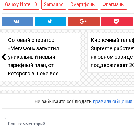
Galaxy Note 10
Samsung
Смартфоны
Флагманы
Сотовый оператор
Кнопочный теле
«МегаФон» запустил
Supreme работае
уникальный новый
на одном заряде
тарифный план, от
поддерживает 3
которого в шоке все
Не забывайте соблюдать
правила общения
.