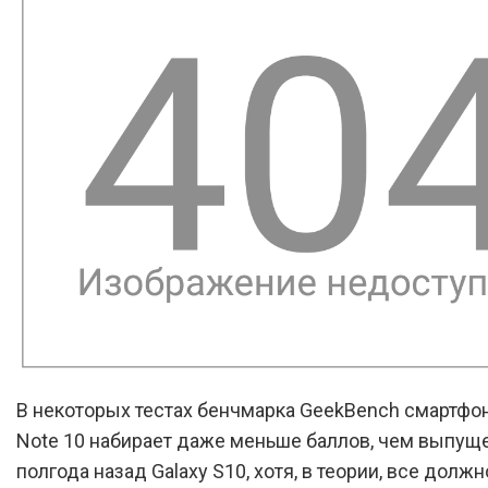
В некоторых тестах бенчмарка GeekBench смартфон
Note 10 набирает даже меньше баллов, чем выпу
полгода назад Galaxy S10, хотя, в теории, все долж