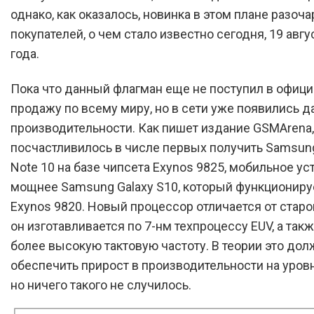
однако, как оказалось, новинка в этом плане разоча
покупателей, о чем стало известно сегодня, 19 авгу
года.
Пока что данный флагман еще не поступил в офиц
продажу по всему миру, но в сети уже появились д
производительности. Как пишет издание GSMArena
посчастливилось в числе первых получить Samsung
Note 10 на базе чипсета Exynos 9825, мобильное ус
мощнее Samsung Galaxy S10, который функционируе
Exynos 9820. Новый процессор отличается от старог
он изготавливается по 7-нм техпроцессу EUV, а так
более высокую тактовую частоту. В теории это до
обеспечить прирост в производительности на уровн
но ничего такого не случилось.