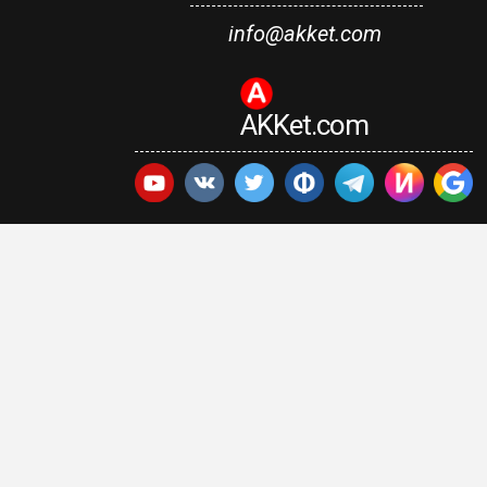
info@akket.com
AKKet.com