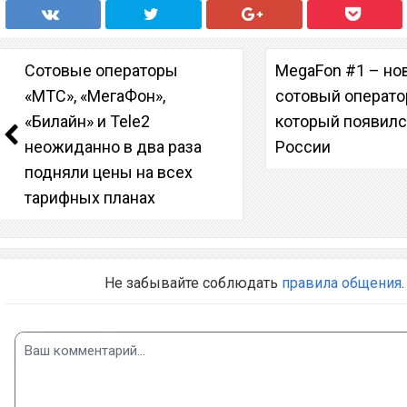
Сотовые операторы
MegaFon #1 – но
«МТС», «МегаФон»,
сотовый операто
«Билайн» и Tele2
который появилс
неожиданно в два раза
России
подняли цены на всех
тарифных планах
Не забывайте соблюдать
правила общения
.