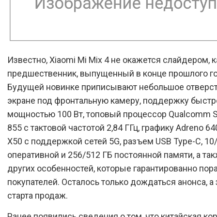
Известно, Xiaomi Mi Mix 4 не окажется слайдером, к
предшественник, выпущенный в конце прошлого го
Будущей новинке приписывают небольшое отверст
экране под фронтальную камеру, поддержку быстр
мощностью 100 Вт, топовый процессор Qualcomm 
855 с тактовой частотой 2,84 ГГц, графику Adreno 6
X50 с поддержкой сетей 5G, разъем USB Type-C, 10
оперативной и 256/512 ГБ постоянной памяти, а та
других особенностей, которые гарантированно пор
покупателей. Осталось только дождаться анонса, а 
старта продаж.
Ранее появились сведения о том, что китайская ко