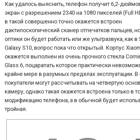
Как удалось выяснить, телефон получит 6,2-дюймо
экран с разрешением 2340 на 1080 пикселей (Full H
в такой совершенно точно окажется встроен
дактилоскопический сканер отпечатков пальцев, но
оптики он будет работать или же ультразвука, как 
Galaxy S10, вопрос пока что открытый. Корпус Xiaom
окажется выполнен из очень прочного стекла Corning
Glass 6, поцарапать которое практически невозможн
крайне мере в разумных пределах эксплуатации. В 
покупатели могут рассчитывать на четвертую осно
камеру, однако такая окажется встроена только в 
модификацию телефона, а в обычной будет исполь
тройная.