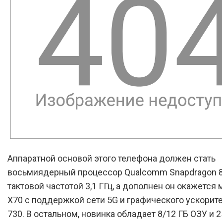
Аппаратной основой этого телефона должен стать
восьмиядерный процессор Qualcomm Snapdragon 8
тактовой частотой 3,1 ГГц, а дополнен он окажетс
X70 с поддержкой сети 5G и графического ускорит
730. В остальном, новинка обладает 8/12 ГБ ОЗУ и 