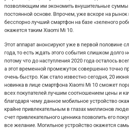
позволяющим им экономить внушительные суммы 
постоянной основе. Впрочем, уже вскоре на рынок
бесспорно лучший смартфон на базе «зеленого робо
окажется таким Xiaomi Mi 10.
Этот аппарат анонсируют уже в первой половине 
года, то есть ждать этого события слишком долго н
потому что до наступления 2020 года осталось всег
а этот временной промежуток совершенно точно п
очень быстро. Как стало известно сегодня, 20 июня
новинка в лице смартфона Xiaomi Mi 10 сможет пор
всех покупателей лучшим соотношением цены и ка
благодаря чему данное мобильное устройство ока
крайне привлекательным в глазах миллионов людей
счет привлекательного ценника позволить его поку
все желание. Могильное устройство окажется сам