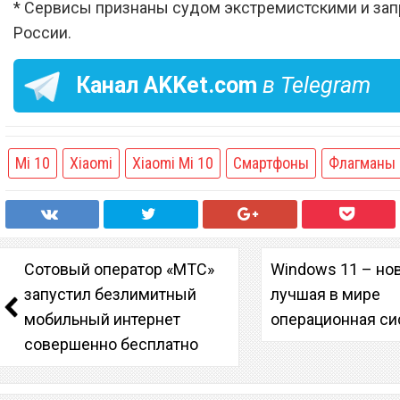
* Сервисы признаны судом экстремистскими и за
России.
Канал
AKKet.com
в Telegram
Mi 10
Xiaomi
Xiaomi Mi 10
Смартфоны
Флагманы
Сотовый оператор «МТС»
Windows 11 – но
запустил безлимитный
лучшая в мире
мобильный интернет
операционная си
совершенно бесплатно