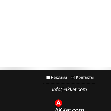
Реклама
Контакты
info@akket.com
AKKet.com