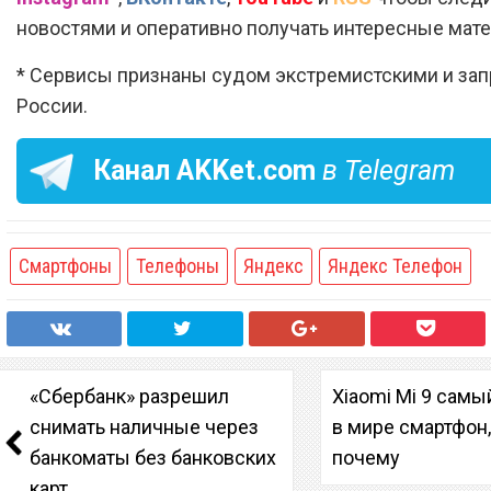
новостями и оперативно получать интересные мат
* Сервисы признаны судом экстремистскими и за
России.
Канал
AKKet.com
в Telegram
Смартфоны
Телефоны
Яндекс
Яндекс Телефон
«Сбербанк» разрешил
Xiaomi Mi 9 сам
снимать наличные через
в мире смартфон,
банкоматы без банковских
почему
карт