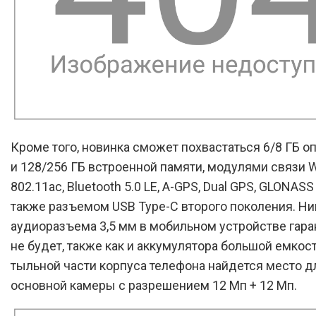
Кроме того, новинка сможет похвастаться 6/8 ГБ о
и 128/256 ГБ встроенной памяти, модулями связи W
802.11ac, Bluetooth 5.0 LE, A-GPS, Dual GPS, GLONASS 
также разъемом USB Type-C второго поколения. Ни
аудиоразъема 3,5 мм в мобильном устройстве гар
не будет, также как и аккумулятора большой емкост
тыльной части корпуса телефона найдется место д
основной камеры с разрешением 12 Мп + 12 Мп.