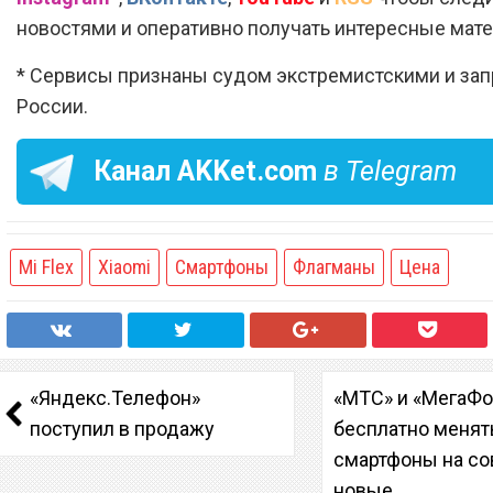
новостями и оперативно получать интересные мат
* Сервисы признаны судом экстремистскими и за
России.
Канал
AKKet.com
в Telegram
Mi Flex
Xiaomi
Смартфоны
Флагманы
Цена
«Яндекс.Телефон»
«МТС» и «МегаФо
поступил в продажу
бесплатно менят
смартфоны на с
новые