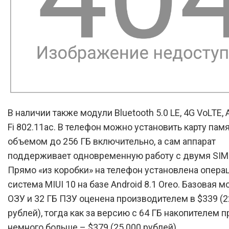
В наличии также модули Bluetooth 5.0 LE, 4G VoLTE, 
Fi 802.11ac. В телефон можно установить карту пам
объемом до 256 ГБ включительно, а сам аппарат
поддерживает одновременную работу с двумя SIM
Прямо «из коробки» на телефон установлена опера
система MIUI 10 на базе Android 8.1 Oreo. Базовая м
ОЗУ и 32 ГБ ПЗУ оценена производителем в $339 (2
рублей), тогда как за версию с 64 ГБ накопителем п
немного больше – $379 (25 000 рублей).