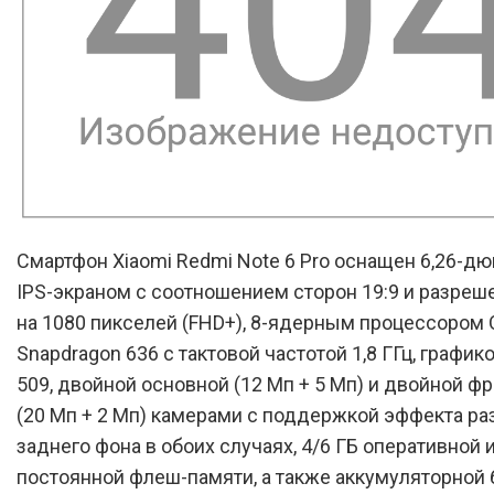
Смартфон Xiaomi Redmi Note 6 Pro оснащен 6,26-
IPS-экраном с соотношением сторон 19:9 и разреш
на 1080 пикселей (FHD+), 8-ядерным процессором
Snapdragon 636 с тактовой частотой 1,8 ГГц, график
509, двойной основной (12 Мп + 5 Мп) и двойной ф
(20 Мп + 2 Мп) камерами с поддержкой эффекта р
заднего фона в обоих случаях, 4/6 ГБ оперативной 
постоянной флеш-памяти, а также аккумуляторной 