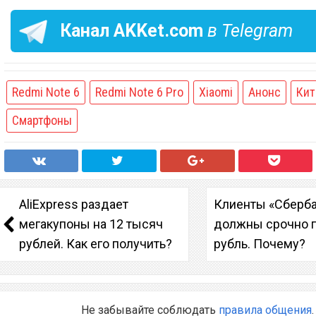
Канал
AKKet.com
в Telegram
Redmi Note 6
Redmi Note 6 Pro
Xiaomi
Анонс
Кит
Смартфоны
AliExpress раздает
Клиенты «Сберб
мегакупоны на 12 тысяч
должны срочно 
рублей. Как его получить?
рубль. Почему?
Не забывайте соблюдать
правила общения
.