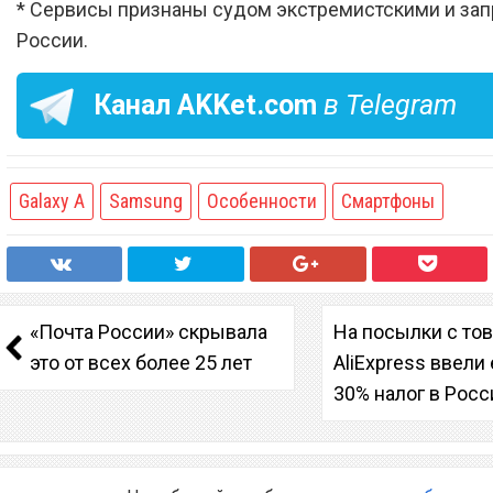
* Сервисы признаны судом экстремистскими и за
России.
Канал
AKKet.com
в Telegram
Galaxy A
Samsung
Особенности
Смартфоны
«Почта России» скрывала
На посылки с то
это от всех более 25 лет
AliExpress ввел
30% налог в Росс