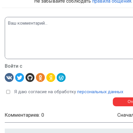
Не забывайте соблюдать
правила общения
.
Войти с
Я даю согласие на обработку
персональных данных
Комментариев: 0
Снача