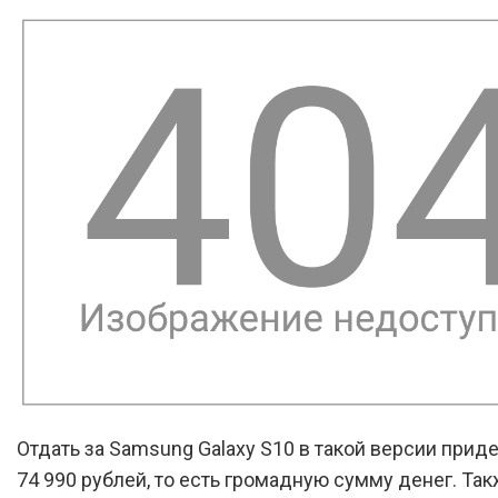
Отдать за Samsung Galaxy S10 в такой версии прид
74 990 рублей, то есть громадную сумму денег. Так