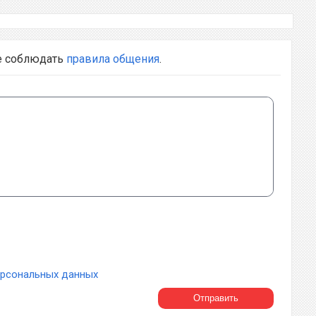
е соблюдать
правила общения
.
ерсональных данных