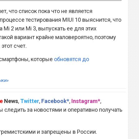
ет, что список пока что не является
процессе тестирования MIUI 10 выяснится, что
а Mi 2 или Mi 3, выпускать ее для этих
такой вариант крайне маловероятно, поэтому
этот счет.
 смартфоны, которые
обновятся до
нки»
e
News
,
Twitter
,
Facebook*
,
Instagram*
,
 следить за новостями и оперативно получать
тремистскими и запрещены в России.