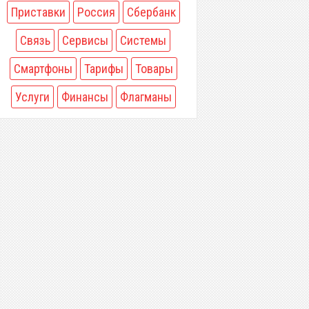
Приставки
Россия
Сбербанк
Связь
Сервисы
Системы
Смартфоны
Тарифы
Товары
Услуги
Финансы
Флагманы