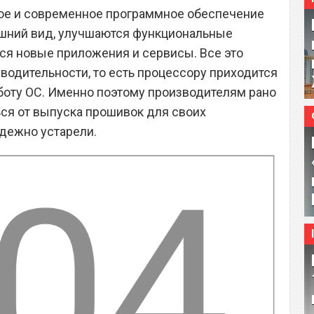
вое и современное программное обеспечение
ешний вид, улучшаются функциональные
ся новые приложения и сервисы. Все это
водительности, то есть процессору приходится
боту ОС. Именно поэтому производителям рано
ься от выпуска прошивок для своих
дежно устарели.