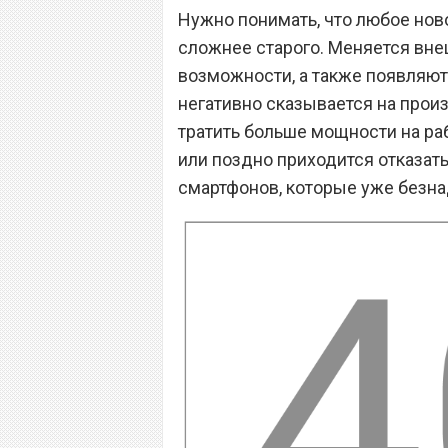
Нужно понимать, что любое но
сложнее старого. Меняется вн
возможности, а также появляют
негативно сказывается на произ
тратить больше мощности на ра
или поздно приходится отказат
смартфонов, которые уже безна