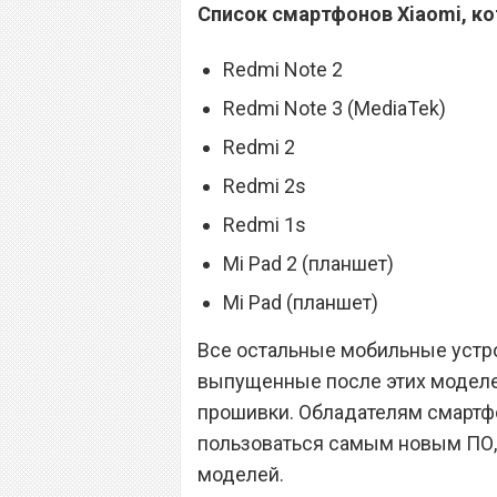
Список смартфонов Xiaomi, ко
Redmi Note 2
Redmi Note 3 (MediaTek)
Redmi 2
Redmi 2s
Redmi 1s
Mi Pad 2 (планшет)
Mi Pad (планшет)
Все остальные мобильные устр
выпущенные после этих моделе
прошивки. Обладателям смартфо
пользоваться самым новым ПО, 
моделей.