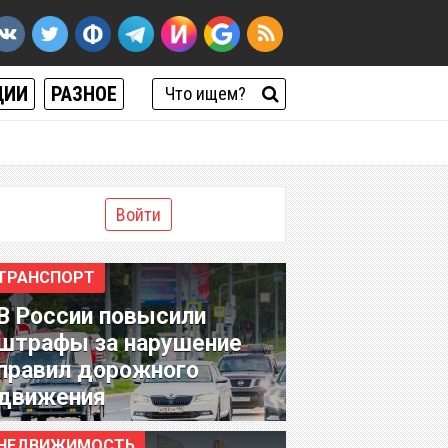
ЦИИ
РАЗНОЕ
Войти
ТРАНСПОРТ
В России повысили
штрафы за нарушение
правил дорожного
движения
НЕДВИЖИМОСТЬ