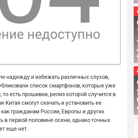
ую надежду и избежать различных слухов,
убликовали список смартфонов, которые уже
, то есть прошивки, релиз которой случится в
и Китая смогут скачать и установить ее
 как гражданам России, Европы и других
ь в первой половине осени, однако точных
ет еще нет.