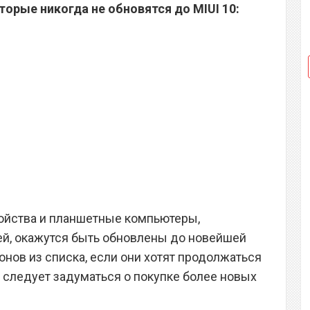
торые никогда не обновятся до MIUI 10:
ойства и планшетные компьютеры,
й, окажутся быть обновлены до новейшей
нов из списка, если они хотят продолжаться
следует задуматься о покупке более новых