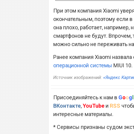
При этом компания Xiaomi уверя
окончательным, поэтому если в 
она плохо, работает, например, н
смартфонов не будут. Впрочем, 
можно сильно не переживать на 
Ранее компания Xiaomi назвала
операционной системы
MIUI 10.
Источник изображений:
«Яндекс Карти
Присоединяйтесь к нам в
G
o
o
g
l
ВКонтакте
,
YouTube
и
RSS
чтобы
интересные материалы.
* Сервисы признаны судом экс