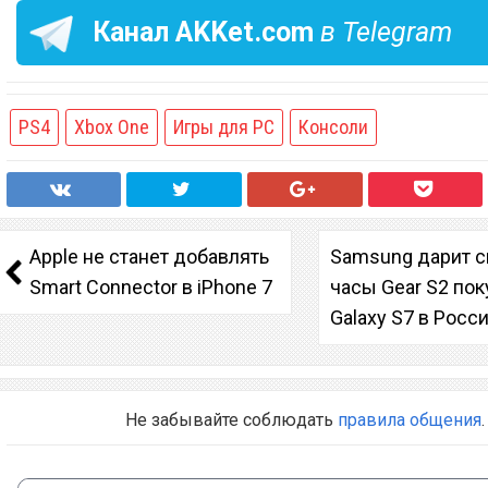
Канал
AKKet.com
в Telegram
PS4
Xbox One
Игры для PC
Консоли
Apple не станет добавлять
Samsung дарит с
Smart Connector в iPhone 7
часы Gear S2 по
Galaxy S7 в Росс
Не забывайте соблюдать
правила общения
.