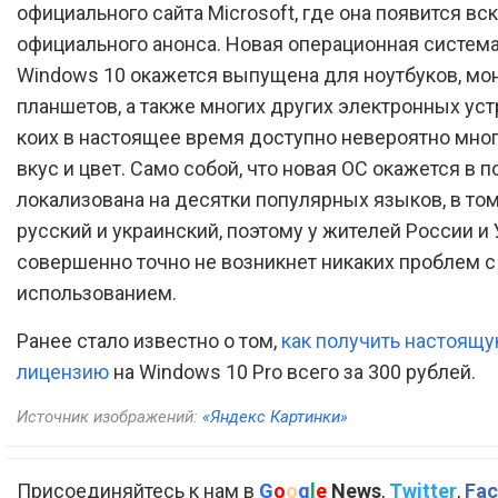
официального сайта Microsoft, где она появится вс
официального анонса. Новая операционная система
Windows 10 окажется выпущена для ноутбуков, мо
планшетов, а также многих других электронных уст
коих в настоящее время доступно невероятно мног
вкус и цвет. Само собой, что новая ОС окажется в 
локализована на десятки популярных языков, в том
русский и украинский, поэтому у жителей России и
совершенно точно не возникнет никаких проблем с
использованием.
Ранее стало известно о том,
как получить настоящ
лицензию
на Windows 10 Pro всего за 300 рублей.
Источник изображений:
«Яндекс Картинки»
Присоединяйтесь к нам в
G
o
o
g
l
e
News
,
Twitter
,
Fac