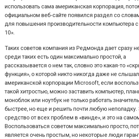
использовать сама американская корпорация, потом
официальном веб-сайте появился раздел со слова
для повышения производительности компьютера с
10».
Таких советов компания из Редмонда дает сразу не
среди таких есть один максимально простой, а
рассказывается о нем так, словно это какая-то «ск
функция», о которой никто никогда даже не слышал
американской корпорации Microsoft, если восполь
такой хитростью, можно заставить компьютер, план
моноблок или ноутбук не только работать значител
быстрее, но еще и решить почти любую неполадку. 
средство от всех проблем в «винде», и это на самом
Воспользоваться советом максимально просто, пот
является очень простым, но некоторые люди гара