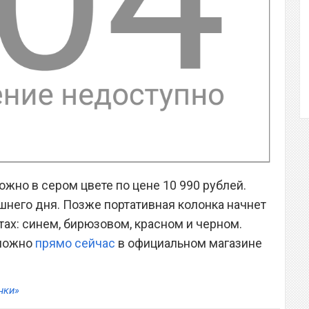
ожно в сером цвете по цене 10 990 рублей.
него дня. Позже портативная колонка начнет
ах: синем, бирюзовом, красном и черном.
 можно
прямо сейчас
в официальном магазине
нки»