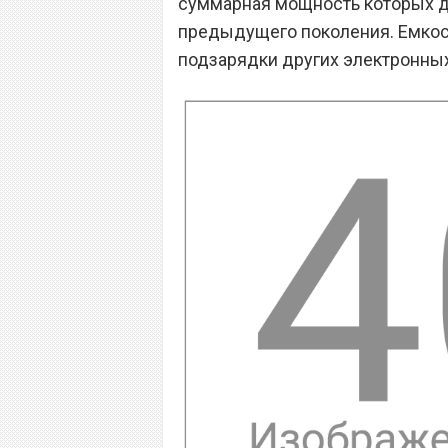
суммарная мощность которых дос
предыдущего поколения. Емкос
подзарядки других электронных