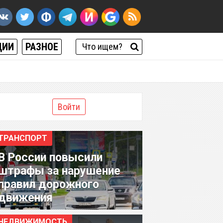
ЦИИ
РАЗНОЕ
Войти
ТРАНСПОРТ
В России повысили
штрафы за нарушение
правил дорожного
движения
НЕДВИЖИМОСТЬ