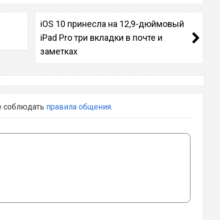
iOS 10 принесла на 12,9-дюймовый
iPad Pro три вкладки в почте и
заметках
е соблюдать
правила общения
.