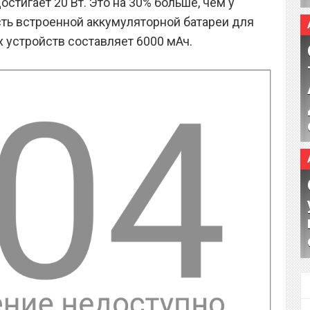
тигает 20 Вт. Это на 30% больше, чем у
ть встроенной аккумуляторной батареи для
 устройств составляет 6000 мАч.