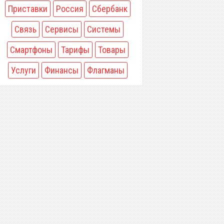
Приставки
Россия
Сбербанк
Связь
Сервисы
Системы
Смартфоны
Тарифы
Товары
Услуги
Финансы
Флагманы