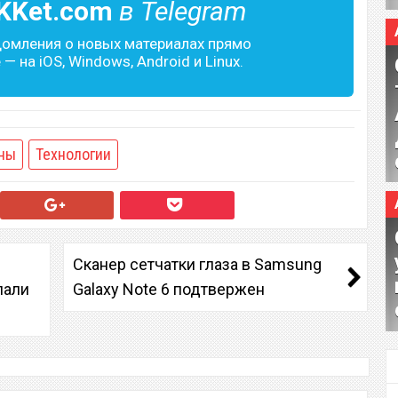
KKet.com
в Telegram
домления о новых материалах прямо
— на iOS, Windows, Android и Linux.
ны
Технологии
Сканер сетчатки глаза в Samsung
пали
Galaxy Note 6 подтвержен