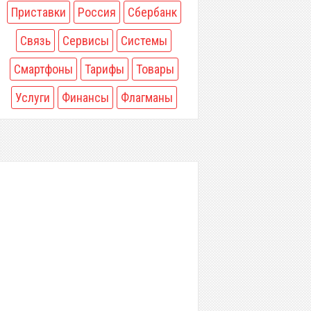
Приставки
Россия
Сбербанк
Связь
Сервисы
Системы
Смартфоны
Тарифы
Товары
Услуги
Финансы
Флагманы