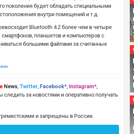
вого поколения будет обладать специальными
стоположения внутри помещений и т.д.
ревосходит Bluetooth 4.2 более чем в четыре
ы смартфонов, планшетов и компьютеров с
ниваться большими файлами за считанные
нки»
e
News
,
Twitter
,
Facebook*
,
Instagram*
,
 следить за новостями и оперативно получать
тремистскими и запрещены в России.