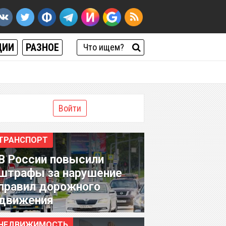
ЦИИ
РАЗНОЕ
Войти
ТРАНСПОРТ
В России повысили
штрафы за нарушение
правил дорожного
движения
НЕДВИЖИМОСТЬ