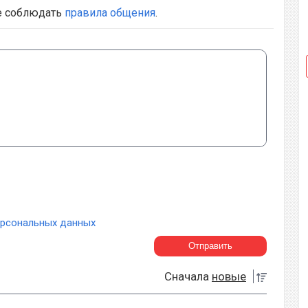
е соблюдать
правила общения
.
ерсональных данных
Сначала
новые