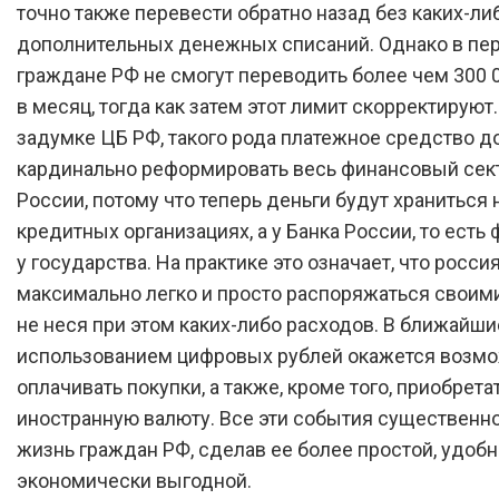
точно также перевести обратно назад без каких-ли
дополнительных денежных списаний. Однако в пе
граждане РФ не смогут переводить более чем 300 
в месяц, тогда как затем этот лимит скорректируют
задумке ЦБ РФ, такого рода платежное средство 
кардинально реформировать весь финансовый сек
России, потому что теперь деньги будут храниться 
кредитных организациях, а у Банка России, то есть
у государства. На практике это означает, что росси
максимально легко и просто распоряжаться своими
не неся при этом каких-либо расходов. В ближайши
использованием цифровых рублей окажется возм
оплачивать покупки, а также, кроме того, приобрета
иностранную валюту. Все эти события существенн
жизнь граждан РФ, сделав ее более простой, удобн
экономически выгодной.