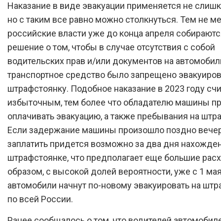
Наказание в виде эвакуации применяется не слишк
но с таким все равно можно столкнуться. Тем не ме
российские власти уже до конца апреля собираютс
решение о том, чтобы в случае отсутствия с собой
водительских прав и/или документов на автомобил
транспортное средство было запрещено эвакуиров
штрафстоянку. Подобное наказание в 2023 году сч
избыточным, тем более что обладателю машины п
оплачивать эвакуацию, а также пребывания на штр
Если задержание машины произошло поздно вече
заплатить придется возможно за два дня нахожден
штрафстоянке, что предполагает еще большие рас
образом, с высокой долей вероятности, уже с 1 ма
автомобили начнут по-новому эвакуировать на шт
по всей России.
Ранее сообщалось о том, что водителей автомобил