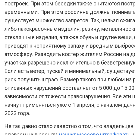
построек. При этом беседки также считаются пост
временными. При этом россияне должны понимать
существует множество запретов. Так, нельзя сжига
либо лакокрасочные изделия, резину, металлическ
стеклянные изделия, а также обувь и другие вещи,
приводят к неприятному запаху и вредным выброс
атмосферу. Разводить костер жителям России на 
участках разрешено исключительно в безветренную
Если есть ветер, пускай и минимальный, существуе
риск получить штраф. Размер такого при любом из 
описанных нарушений составляет от 5 000 до 15 000
зависимости от тяжести правонарушения. Все эти
начнут применяться уже с 1 апреля, с началом дач
2023 года.
Не так давно стало известно о том, что владельцев 
сдаваемых в аренду,
начнут массово штрафовать
н