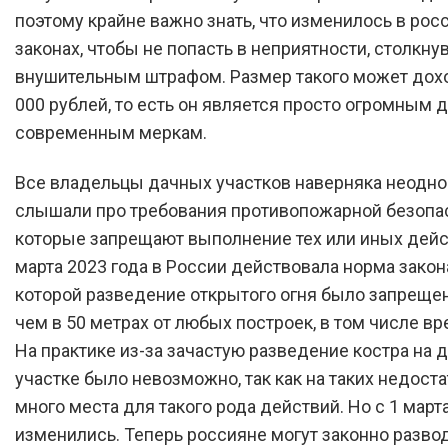
поэтому крайне важно знать, что изменилось в рос
законах, чтобы не попасть в неприятности, столкну
внушительным штрафом. Размер такого может дохо
000 рублей, то есть он является просто огромным 
современным меркам.
Все владельцы дачных участков наверняка неодно
слышали про требования противопожарной безопа
которые запрещают выполнение тех или иных дейс
марта 2023 года в России действовала норма закон
которой разведение открытого огня было запреще
чем в 50 метрах от любых построек, в том числе в
На практике из-за зачастую разведение костра на 
участке было невозможно, так как на таких недост
много места для такого рода действий. Но с 1 март
изменились. Теперь россияне могут законно разво