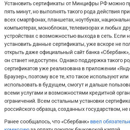
Установить сертификаты от Минцифры РФ можно п
пять минут, но выполнять такого рода действия пр
всех смартфонах, планшетах, ноутбуках, националь
компьютерах, моноблоках, телевизорах и любых др
устройствах с возможностью выхода в сеть. Если н
установить данные сертификаты, уже вскоре не по
открыть даже официальный сайт банка «Сбербанк»,
он станет недоступен. Однако поддержка такого р
сертификатов уже реализована в приложении «Янд
Браузер», поэтому все те, кто такое используют или
использовать в будущем, смогут и дальше пользов
всеми услугами и возможностями кредитной орган
ограничений. Всем остальным установки сертифик
российского образца, созданных государством, не 
Ранее сообщалось, что «Сбербанк»
ввел обязатель
комиссию
за оплату покупок банковской картой.