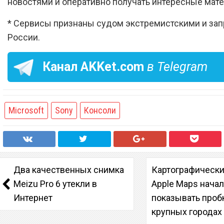
новостями и оперативно получать интересные мат
* Сервисы признаны судом экстремистскими и за
России.
Канал
AKKet.com
в Telegram
Microsoft
Sony
Консоли
Два качественных снимка
Картографически
Meizu Pro 6 утекли в
Apple Maps нача
Интернет
показывать проб
крупных городах