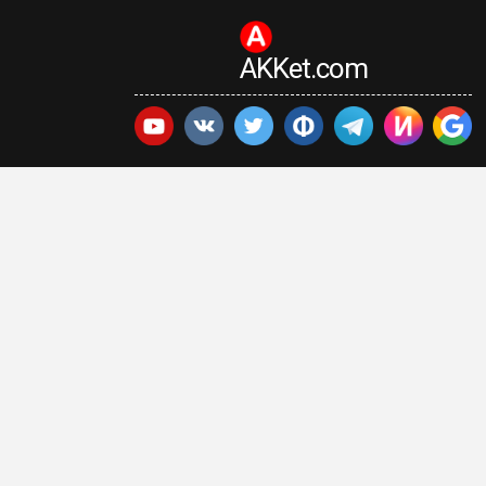
AKKet.com