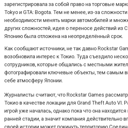
зарегистрировала за собой право на торговые марк
Tokyo и GTA: Bogota. Тем не менее, из-за сложности
необходимости менять марки автомобилей и множ
других сложностей, идея о переносе действий из 
Японию была отложена на неопределённый срок.
Как сообщают источники, не так давно Rockstar Ga
возобновила интерес к Токио. Туда съездило неск
сотрудников, которые общались с местными жител
фотографировали ключевые объекты, тем самым в
себе атмосферу Японии.
Журналисты считают, что Rockstar Games рассмат
Токио в качестве локации для Grand Theft Auto VI. 
игрой уже началась, однако пока что она находится
ранней стадии, а значит компания действительно в
своей истории может покинуть территорию Соеди