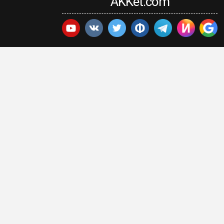
AKKet.com