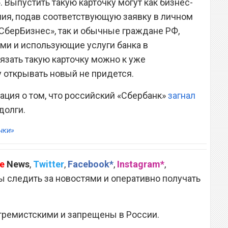
. Выпустить такую карточку могут как бизнес-
ия, подав соответствующую заявку в личном
«СберБизнес», так и обычные граждане РФ,
и и использующие услуги банка в
зать такую карточку можно к уже
 открывать новый не придется.
ация о том, что российский «Сбербанк»
загнал
долги.
нки»
e
News
,
Twitter
,
Facebook*
,
Instagram*
,
 следить за новостями и оперативно получать
тремистскими и запрещены в России.