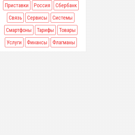
Приставки
Россия
Сбербанк
Связь
Сервисы
Системы
Смартфоны
Тарифы
Товары
Услуги
Финансы
Флагманы