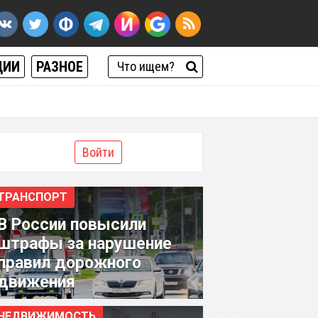
ЦИИ
РАЗНОЕ
Войти
ТРАНСПОРТ
В России повысили
штрафы за нарушение
правил дорожного
движения
НЕДВИЖИМОСТЬ