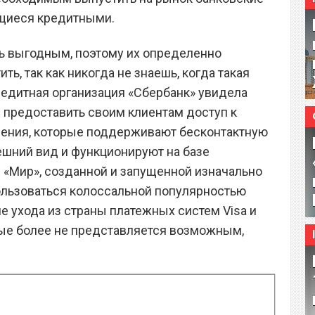
ющиеся кредитными.
ь выгодным, поэтому их определенно
ь, так как никогда не знаешь, когда такая
редитная организация «Сбербанк» увидела
и предоставить своим клиентам доступ к
ления, которые поддерживают бесконтактную
ешний вид и функционируют на базе
 «Мир», созданной и запущенной изначально
пользоваться колоссальной популярностью
ле ухода из страны платежных систем Visa и
рые более не представляется возможным,