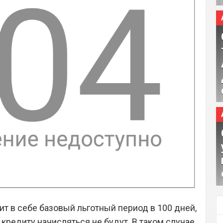
т в себе базовый льготный период в 100 дней,
 кредиту начисляться не будут. В таком случае,