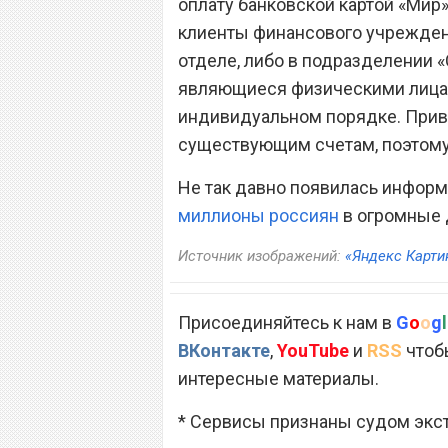
оплату банковской картой «Мир»
клиенты финансового учрежден
отделе, либо в подразделении 
являющиеся физическими лицам
индивидуальном порядке. Привя
существующим счетам, поэтому
Не так давно появилась информ
миллионы россиян
в огромные 
Источник изображений:
«Яндекс Карти
Присоединяйтесь к нам в
G
o
o
g
l
ВКонтакте
,
YouTube
и
RSS
чтобы
интересные материалы.
* Сервисы признаны судом экс