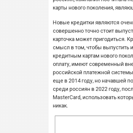
карты нового поколения, явля
Новые кредитки являются очен
совершенно точно стоит выпустит
карточка может пригодиться. К
смысл в том, чтобы выпустить 
кредитным картам нового поко
оплату, имеют современный вн
российской платежной системы
еще в 2014 году, но начавшей 
среди россиян в 2022 году, пос
MasterCard, использовать кото
никак.