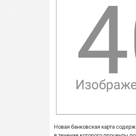
Новая банковская карта содержи
в течение которого проценты по