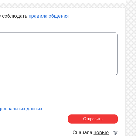
е соблюдать
правила общения
.
ерсональных данных
Сначала
новые