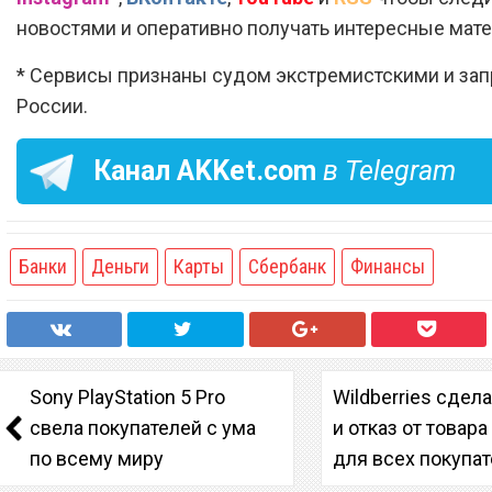
новостями и оперативно получать интересные мат
* Сервисы признаны судом экстремистскими и за
России.
Канал
AKKet.com
в Telegram
Банки
Деньги
Карты
Сбербанк
Финансы
Sony PlayStation 5 Pro
Wildberries сдел
свела покупателей с ума
и отказ от товар
по всему миру
для всех покупа