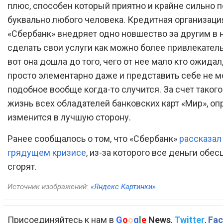
плюс, способен который приятно и крайне сильно 
буквально любого человека. Кредитная организаци
«Сбербанк» внедряет одно новшество за другим в
сделать свои услуги как можно более привлекател
вот она дошла до того, чего от нее мало кто ожидал,
просто элементарно даже и представить себе не мо
подобное вообще когда-то случится. За счет таког
жизнь всех обладателей банковских карт «Мир», оп
изменится в лучшую сторону.
Ранее сообщалось о том, что «Сбербанк»
рассказал
грядущем кризисе
, из-за которого все деньги обес
сгорят.
Источник изображений:
«Яндекс Картинки»
Присоединяйтесь к нам в
G
o
o
g
l
e
News
,
Twitter
,
Fac